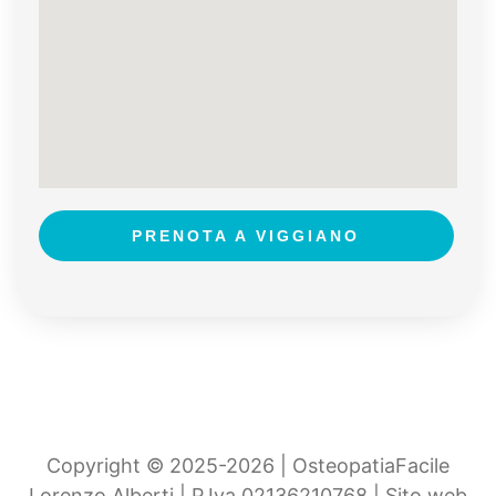
PRENOTA A VIGGIANO
Copyright © 2025-2026 | OsteopatiaFacile
Lorenzo Alberti | P.Iva 02136210768 | Sito web