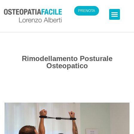
PRENOTA
Chi Sono
Rimodellamento Posturale
Osteopatico