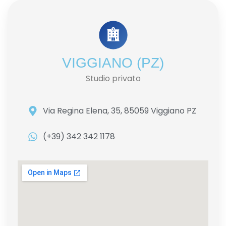
VIGGIANO (PZ)
Studio privato
Via Regina Elena, 35, 85059 Viggiano PZ
(+39) 342 342 1178